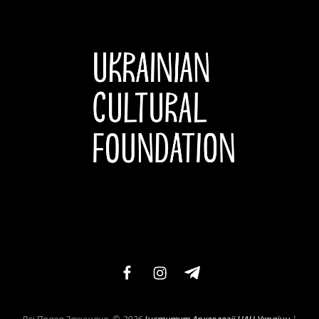
facebook
instagram
telegram-
xxl