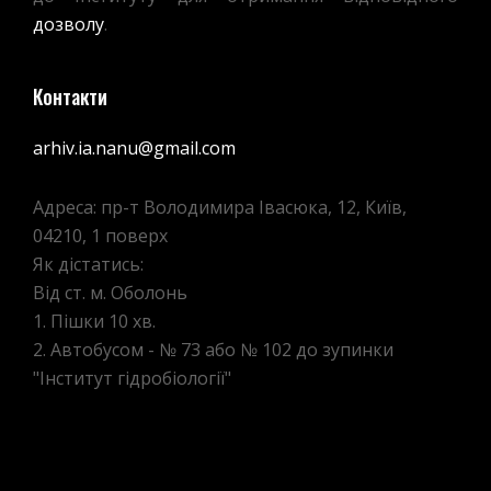
дозволу
.
Контакти
arhiv.ia.nanu@gmail.com
Адреса: пр-т Володимира Івасюка, 12, Київ,
04210, 1 поверх
Як дістатись:
Від ст. м. Оболонь
1. Пішки 10 хв.
2. Автобусом - № 73 або № 102 до зупинки
"Інститут гідробіології"