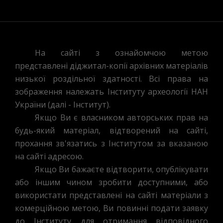
На сайті з ознайомчою метою
представлені діджитал-копії архівних матеріалів
низької роздільної здатності. Всі права на
зображення належать Інституту археології НАН
України (далі - Інститут).
Якщо Ви є власником авторських прав на
будь-який матеріал, відтворений на сайті,
прохання зв'язатись з Інститутом за вказаною
на сайті адресою.
Якщо Ви бажаєте відтворити, опублікувати
або іншим чином зробити доступними, або
використати представлені на сайті матеріали з
комерційною метою, Ви повинні подати заявку
до Інституту для отримання відповідного