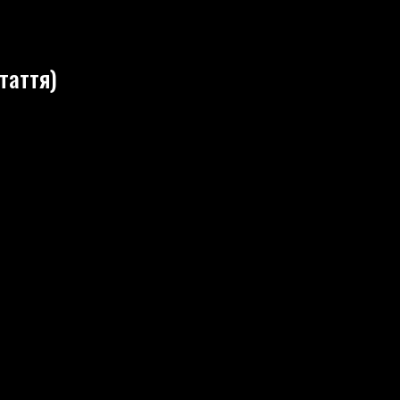
таття)