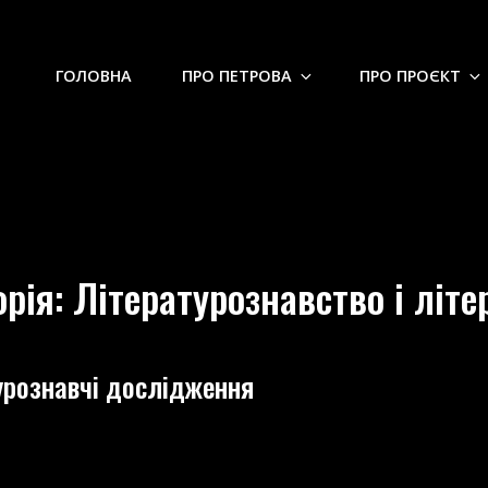
ГОЛОВНА
ПРО ПЕТРОВА
ПРО ПРОЄКТ
орія:
Літературознавство і літе
урознавчі дослідження