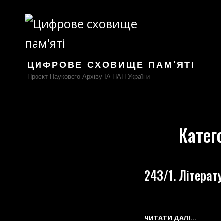
ЦИФРОВЕ СХОВИЩЕ ПАМ'ЯТІ
Проєкт Наукового Архіву ІА НАН України
Катег
243/1. Літерат
243/1.
ЧИТАТИ ДАЛІ…