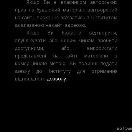
Якщо Ви є власником авторських
прав на будь-який матеріал, відтворений
на сайті, прохання зв'язатись з Інститутом
за вказаною на сайті адресою.
Якщо Ви бажаєте відтворити,
опублікувати або іншим чином зробити
доступними, або використати
представлені на сайті матеріали з
комерційною метою, Ви повинні подати
заявку до Інституту для отримання
відповідного
дозволу
.
Всі Пра