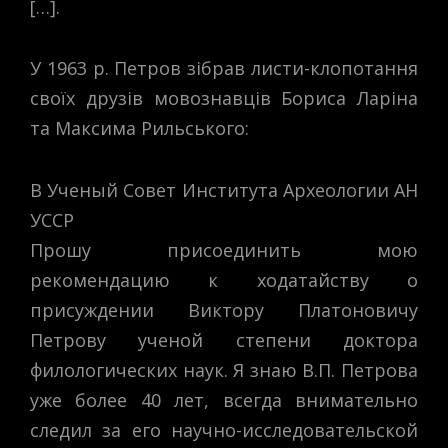
[…].
У 1963 р. Петров зібрав листи-клопотання
своїх друзів мовознавців Бориса Ларіна
та Максима Рильського:
В Ученый Совет Института Археологии АН
УССР
Прошу присоединить мою
рекомендацию к ходатайству о
присуждении Виктору Платоновичу
Петрову ученой степени доктора
филологических наук. Я знаю В.П. Петрова
уже более 40 лет, всегда внимательно
следил за его научно-исследовательской