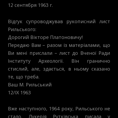
12 сентября 1963 г.
Відгук супроводжував рукописний лист
Рильського:
Дорогий Вікторе Платоновичу!
Передаю Вам – разом із матеріалами, що
Ви мені прислали – лист до Вченої Ради
Інституту Археології. Він гранично
стислий, але, здається, в ньому сказано
те, що треба.
Ваш М. Рильський
12/IX 1963
Вже наступного, 1964 року, Рильського не
стало. Лукерія Рутківська писала у