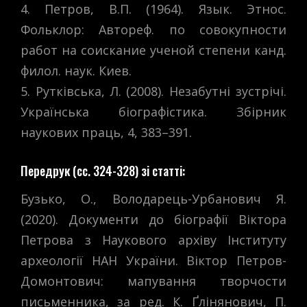
4. Петров, В.П. (1964). Язык. Этнос.
Фольклор: Автореф. по совокупности
работ на соискание ученой степени канд.
филол. наук. Киев.
5. Рутківська, Л. (2008). Незабутні зустрічі.
Українська біографістика. Збірник
наукових праць, 4, 383–391.
Передрук (сс. 324-328) зі статті:
Бузько, О., Володарець-Урбанович Я.
(2020). Документи до біографії Віктора
Петрова з Наукового архіву Інституту
археології НАН України. Віктор Петров-
Домонтович: мапування творчости
письменника, за ред. К. Ґлінянович, П.