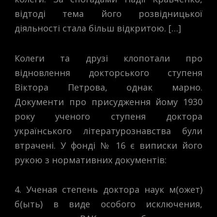
відтоді тема його розвідницької
діяльності стала більш відкритою. […]
Колеги та друзі клопотали про
відновлення докторського ступеня
Віктора Петрова, однак марно.
Документи про присудження йому 1930
року ученого ступеня доктора
українського літературознавства були
втрачені. У фонді № 16 є виписки його
рукою з нормативних документів:
4. Ученая степень доктора наук м(ожет)
б(ыть) в виде особого исключения,