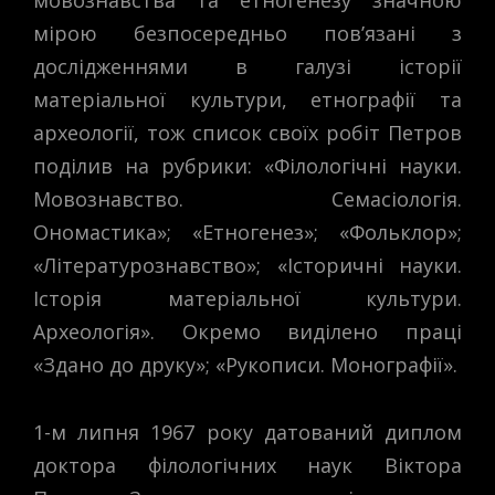
мірою безпосередньо пов’язані з
дослідженнями в галузі історії
матеріальної культури, етнографії та
археології, тож список своїх робіт Петров
поділив на рубрики: «Філологічні науки.
Мовознавство. Семасіологія.
Ономастика»; «Етногенез»; «Фольклор»;
«Літературознавство»; «Історичні науки.
Історія матеріальної культури.
Археологія». Окремо виділено праці
«Здано до друку»; «Рукописи. Монографії».
1-м липня 1967 року датований диплом
доктора філологічних наук Віктора