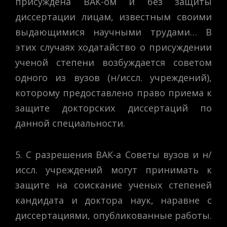
присуждена ВАК-ом и без защиты
диссертации лицам, известным своими
выдающимися научными трудами… В
этих случаях ходатайство о присуждении
ученой степени возбуждается советом
одного из вузов (н/иссл. учреждений),
которому предоставлено право приема к
защите докторских диссертаций по
данной специальности.
5. С разрешения ВАК-а Советы вузов и н/
иссл. учреждений могут принимать к
защите на соискание ученых степеней
кандидата и доктора наук, наравне с
диссертациями, опубликованные работы.