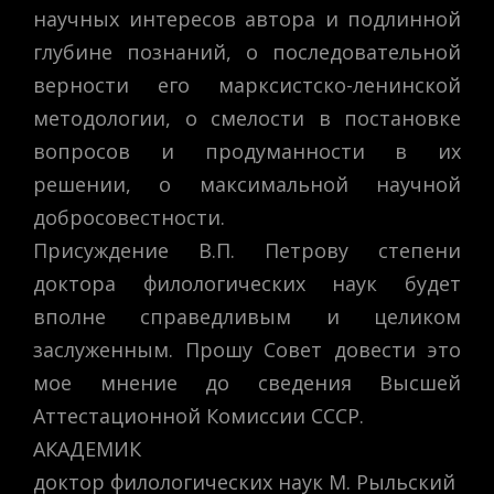
научных интересов автора и подлинной
глубине познаний, о последовательной
верности его марксистско-ленинской
методологии, о смелости в постановке
вопросов и продуманности в их
решении, о максимальной научной
добросовестности.
Присуждение В.П. Петрову степени
доктора филологических наук будет
вполне справедливым и целиком
заслуженным. Прошу Совет довести это
мое мнение до сведения Высшей
Аттестационной Комиссии СССР.
АКАДЕМИК
доктор филологических наук М. Рыльский