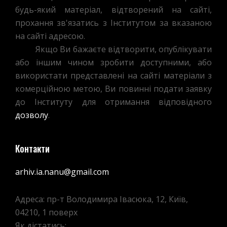
будь-який матеріал, відтворений на сайті,
прохання зв'язатись з Інститутом за вказаною
на сайті адресою.
Якщо Ви бажаєте відтворити, опублікувати
або іншим чином зробити доступними, або
використати представлені на сайті матеріали з
комерційною метою, Ви повинні подати заявку
до Інституту для отримання відповідного
дозволу
.
Контакти
arhiv.ia.nanu@gmail.com
Адреса: пр-т Володимира Івасюка, 12, Київ,
04210, 1 поверх
Як дістатись: