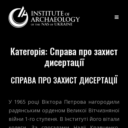
Категорія:
Справа про захист
дисертації
СПРАВА ПРО ЗАХИСТ ДИСЕРТАЦІЇ
У 1965 році Віктора Петрова нагородили
радянським орденом Великої Вітчизняної
війни 1-го ступеня. В Інституті його вітали
колеги. За спогадами Надії Кравченко,