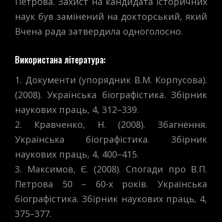
Петрова. Захист на кандидата історичних
наук був замінений на докторський, який
Вчена рада затвердила одноголосно.
Використана література:
1. Документи (упорядник В.М. Корпусова).
(2008). Українська біографістика. Збірник
наукових праць, 4, 312–339.
2. Кравченко, Н. (2008). Збагнення.
Українська біографістика. Збірник
наукових праць, 4, 400–415.
3. Максимов, Є. (2008). Спогади про В.П.
Петрова 50 – 60-х років. Українська
біографістика. Збірник наукових праць, 4,
375–377.