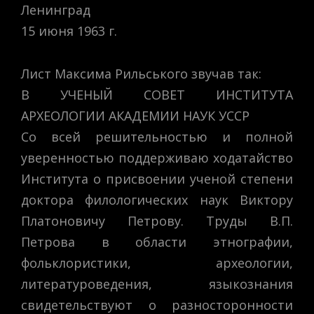
Ленинград
15 июня 1963 г.
Лист Максима Рильського звучав так:
В УЧЕНЫЙ СОВЕТ ИНСТИТУТА
АРХЕОЛОГИИ АКАДЕМИИ НАУК УССР
Со всей решительностью и полной
уверенностью поддерживаю ходатайство
Института о присвоении ученой степени
доктора филологических наук Виктору
Платоновичу Петрову. Труды В.П.
Петрова в области этнографии,
фольклористики, археологии,
литературоведения, языкознания
свидетельствуют о разносторонности