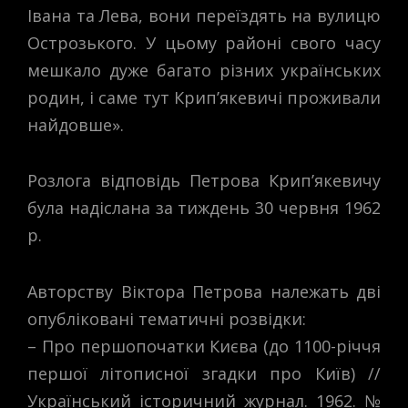
Івана та Лева, вони переїздять на вулицю
Острозького. У цьому районі свого часу
мешкало дуже багато різних українських
родин, і саме тут Крип’якевичі проживали
найдовше».
Розлога відповідь Петрова Крип’якевичу
була надіслана за тиждень 30 червня 1962
р.
Авторству Віктора Петрова належать дві
опубліковані тематичні розвідки:
– Про першопочатки Києва (до 1100-річчя
першої літописної згадки про Київ) //
Український історичний журнал. 1962. №