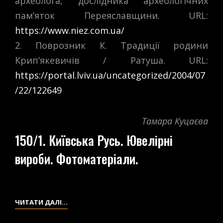
археолога, дослідника археологічних
пам’яток Переяславщини. URL:
https://www.niez.com.ua/
2. Поврозник К. Традиції родини
Крип’якевичів / Ратуша. URL:
https://portal.lviv.ua/uncategorized/2004/07
/22/122649
Тамара Куцаєва
150/1. Київська Русь. Ювелірні
вироби. Фотоматеріали.
150/1.
ЧИТАТИ ДАЛІ…
КИЇВСЬКА