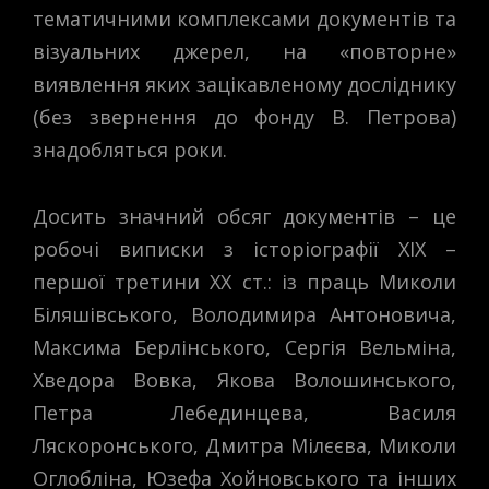
тематичними комплексами документів та
візуальних джерел, на «повторне»
виявлення яких зацікавленому досліднику
(без звернення до фонду В. Петрова)
знадобляться роки.
Досить значний обсяг документів – це
робочі виписки з історіографії ХІХ –
першої третини ХХ ст.: із праць Миколи
Біляшівського, Володимира Антоновича,
Максима Берлінського, Сергія Вельміна,
Хведора Вовка, Якова Волошинського,
Петра Лебединцева, Василя
Ляскоронського, Дмитра Мілєєва, Миколи
Оглобліна, Юзефа Хойновського та інших