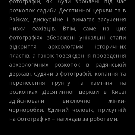
фотографій, які були зроблені під час
розкопок садиби Десятинної церкви та в
Райках, дискусійне і вимагає залучення
низки фахівців. Втім, саме на цих
фотографіях збережені унікальні етапи
відкриття археологами історичних
пластів, а також повсякдення проведення
археологічних розкопок в радянській
державі. Судячи з фотографій, копання та
перенесення ґрунту та каміння на
розкопках Десятинної церкви в Києві
здійснювали виключно жінки-
чорноробки. Єдиний чоловік, присутній
на фотографіях – наглядав за роботами.