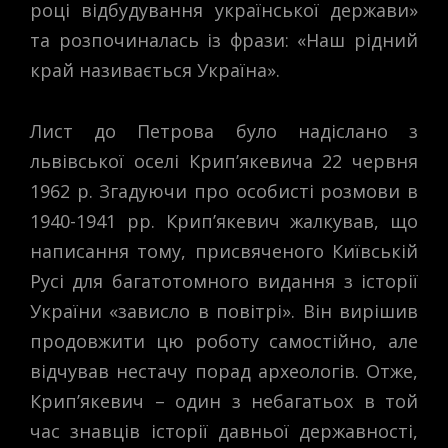
році відбудування української держави»
та розпочиналась із фрази: «Наш рідний
край називається Україна».
Лист до Петрова було надіслано з
львівської оселі Крип’якевича 22 червня
1962 р. Згадуючи про особисті розмови в
1940-1941 рр. Крип’якевич жалкував, що
написання тому, присвяченого Київській
Русі для багатотомного видання з історії
України «зависло в повітрі». Він вирішив
продовжити цю роботу самостійно, але
відчував нестачу порад археологів. Отже,
Крип’якевич – один з небагатьох в той
час знавців історії давньої державності,