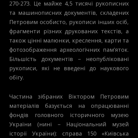
270-273. Це майже 4,5 тисячі рукописних
та машинописних документів, складених
Петровим особисто, рукописи інших осіб,
фрагменти різних друкованих текстів, а
також цінні малюнки, креслення, карти та
фотозображення археологічних пам’яток.
Більшість документів – неопубліковані
рукописи, які не введені до наукового
обігу.
Частина зібраних Віктором Петровим
матеріалів базується на опрацюванні
фондів головного історичного музею
України (нині – Національний музей
історії України): справа 150 «Київська