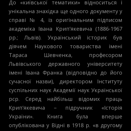
До «київської тематики» відноситься і
унікальна знахідка ще одного документу у
справі № 4, із оригінальним підписом
академіка Івана Крип’якевича (1886-1967
рр.; Львів). Український історик був
діячем Наукового товариства імені
Тараса Шевченка, професором
Львівського державного університету
імені Івана Франка (відповідно до його
сучасної назви), директором Інституту
суспільних наук Академії наук Української
рср. Серед найбільш відомих праць
Крип’якевича – підручник «Історія
України». Книга була вперше
опублікована у Відні в 1918 р. «в другому