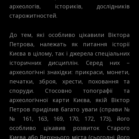
археологів, істориків, дослідників
старожитностей.
До тем, які особливо цікавили Віктора
Петрова, належать як питання історії
Києва в цілому, так і джерела спеціальних
історичних дисциплін. Серед них –
археологічні знахідки: прикраси, монети,
печатки, зброя, хрести, поховання та
споруди. Стосовно топографії та
археологічної карти Києва, якій Віктор
Петров приділив багато уваги (справи №
№ 161, 163, 169, 170, 172, 173), його
особливо цікавив розвиток Старого
Києва або Верхнього міста (сьогодні його