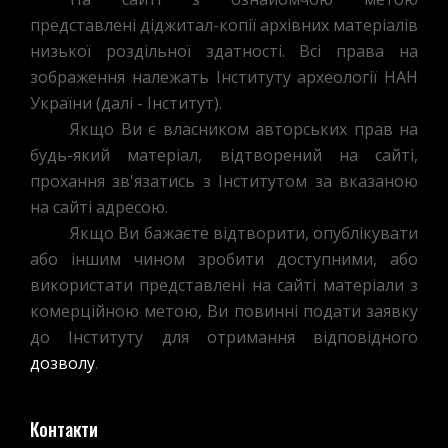
представлені діджитал-копії архівних матеріалів
низької роздільної здатності. Всі права на
зображення належать Інституту археології НАН
України (далі - Інститут).
Якщо Ви є власником авторських прав на
будь-який матеріал, відтворений на сайті,
прохання зв'язатись з Інститутом за вказаною
на сайті адресою.
Якщо Ви бажаєте відтворити, опублікувати
або іншим чином зробити доступними, або
використати представлені на сайті матеріали з
комерційною метою, Ви повинні подати заявку
до Інституту для отримання відповідного
дозволу
.
Контакти