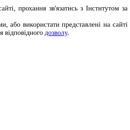
йті, прохання зв'язатись з Інститутом за
, або використати представлені на сайті
ня відповідного
дозволу
.