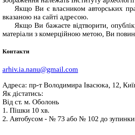
Якщо Ви є власником авторських прав 
вказаною на сайті адресою.
Якщо Ви бажаєте відтворити, опублік
матеріали з комерційною метою, Ви повинн
Контакти
arhiv.ia.nanu@gmail.com
Адреса: пр-т Володимира Івасюка, 12, Київ
Як дістатись:
Від ст. м. Оболонь
1. Пішки 10 хв.
2. Автобусом - № 73 або № 102 до зупинки 