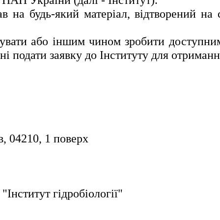
на будь-який матеріал, відтворений на са
увати або іншим чином зробити доступними
і подати заявку до Інституту для отриман
, 04210, 1 поверх
"Інститут гідробіології"