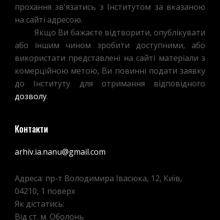
прохання зв'язатись з Інститутом за вказаною
на сайті адресою.
Якщо Ви бажаєте відтворити, опублікувати
або іншим чином зробити доступними, або
використати представлені на сайті матеріали з
комерційною метою, Ви повинні подати заявку
до Інституту для отримання відповідного
дозволу
.
Контакти
arhiv.ia.nanu@gmail.com
Адреса: пр-т Володимира Івасюка, 12, Київ,
04210, 1 поверх
Як дістатись:
Від ст. м. Оболонь