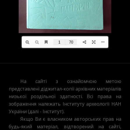
На сайті з ознайомчою метою
представлені діджитал-копії архівних матеріалів
низької роздільної здатності. Всі права на
зображення належать Інституту археології НАН
України (далі - Інститут).
Якщо Ви є власником авторських прав на
будь-який матеріал, відтворений на сайті,