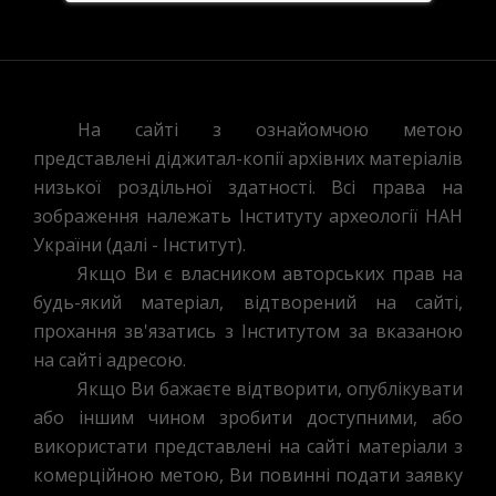
На сайті з ознайомчою метою
представлені діджитал-копії архівних матеріалів
низької роздільної здатності. Всі права на
зображення належать Інституту археології НАН
України (далі - Інститут).
Якщо Ви є власником авторських прав на
будь-який матеріал, відтворений на сайті,
прохання зв'язатись з Інститутом за вказаною
на сайті адресою.
Якщо Ви бажаєте відтворити, опублікувати
або іншим чином зробити доступними, або
використати представлені на сайті матеріали з
комерційною метою, Ви повинні подати заявку