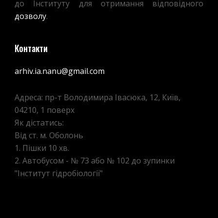
до Інституту для отримання відповідного
дозволу
.
Контакти
arhiv.ia.nanu@gmail.com
Адреса: пр-т Володимира Івасюка, 12, Київ,
04210, 1 поверх
Як дістатись:
Від ст. м. Оболонь
1. Пішки 10 хв.
2. Автобусом - № 73 або № 102 до зупинки
"Інститут гідробіології"