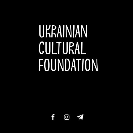
facebook
instagram
telegram-
xxl