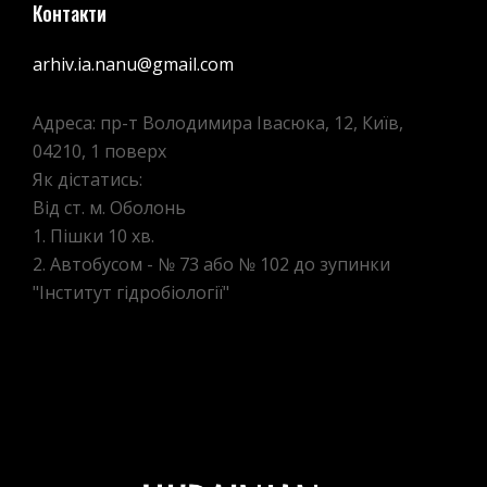
Контакти
arhiv.ia.nanu@gmail.com
Адреса: пр-т Володимира Івасюка, 12, Київ,
04210, 1 поверх
Як дістатись:
Від ст. м. Оболонь
1. Пішки 10 хв.
2. Автобусом - № 73 або № 102 до зупинки
"Інститут гідробіології"