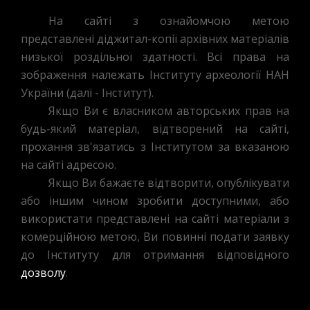
На сайті з ознайомчою метою
представлені діджитал-копії архівних матеріалів
низької роздільної здатності. Всі права на
зображення належать Інституту археології НАН
України (далі - Інститут).
Якщо Ви є власником авторських прав на
будь-який матеріал, відтворений на сайті,
прохання зв'язатись з Інститутом за вказаною
на сайті адресою.
Якщо Ви бажаєте відтворити, опублікувати
або іншим чином зробити доступними, або
використати представлені на сайті матеріали з
комерційною метою, Ви повинні подати заявку
до Інституту для отримання відповідного
дозволу
.