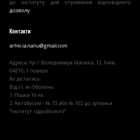
до Інституту для отримання відповідного
дозволу
.
Контакти
arhiv.ia.nanu@gmail.com
Адреса: пр-т Володимира Івасюка, 12, Київ,
04210, 1 поверх
Як дістатись:
Від ст. м. Оболонь
1. Пішки 10 хв.
2. Автобусом - № 73 або № 102 до зупинки
"Інститут гідробіології"