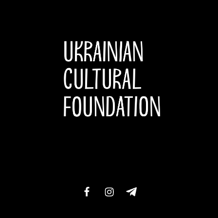
facebook
instagram
telegram-
xxl