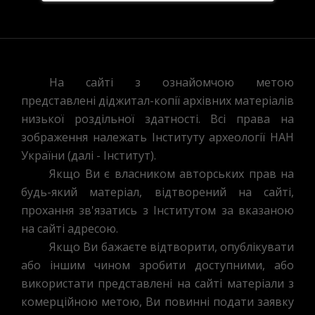
На сайті з ознайомчою метою
представлені діджитал-копії архівних матеріалів
низької роздільної здатності. Всі права на
зображення належать Інституту археології НАН
України (далі - Інститут).
Якщо Ви є власником авторських прав на
будь-який матеріал, відтворений на сайті,
прохання зв'язатись з Інститутом за вказаною
на сайті адресою.
Якщо Ви бажаєте відтворити, опублікувати
або іншим чином зробити доступними, або
використати представлені на сайті матеріали з
комерційною метою, Ви повинні подати заявку