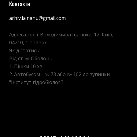
Контакти
arhiv.ia.nanu@gmail.com
Адреса: пр-т Володимира Івасюка, 12, Київ,
04210, 1 поверх
Як дістатись:
Від ст. м. Оболонь
1. Пішки 10 хв.
2. Автобусом - № 73 або № 102 до зупинки
"Інститут гідробіології"