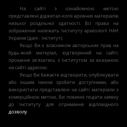
На сайті з ознайомчою метою
представлені діджитал-копії архівних матеріалів
низької роздільної здатності. Всі права на
зображення належать Інституту археології НАН
України (далі - Інститут).
Якщо Ви є власником авторських прав на
будь-який матеріал, відтворений на сайті,
прохання зв'язатись з Інститутом за вказаною
на сайті адресою.
Якщо Ви бажаєте відтворити, опублікувати
або іншим чином зробити доступними, або
використати представлені на сайті матеріали з
комерційною метою, Ви повинні подати заявку
до Інституту для отримання відповідного
дозволу
.