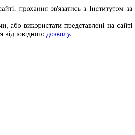
йті, прохання зв'язатись з Інститутом за
, або використати представлені на сайті
ня відповідного
дозволу
.