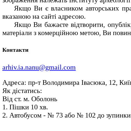
Якщо Ви є власником авторських прав 
вказаною на сайті адресою.
Якщо Ви бажаєте відтворити, опублік
матеріали з комерційною метою, Ви повинн
Контакти
arhiv.ia.nanu@gmail.com
Адреса: пр-т Володимира Івасюка, 12, Київ
Як дістатись:
Від ст. м. Оболонь
1. Пішки 10 хв.
2. Автобусом - № 73 або № 102 до зупинки 