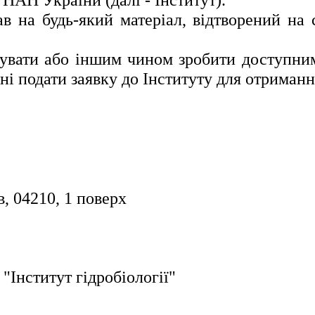
на будь-який матеріал, відтворений на са
увати або іншим чином зробити доступними
і подати заявку до Інституту для отриман
, 04210, 1 поверх
"Інститут гідробіології"