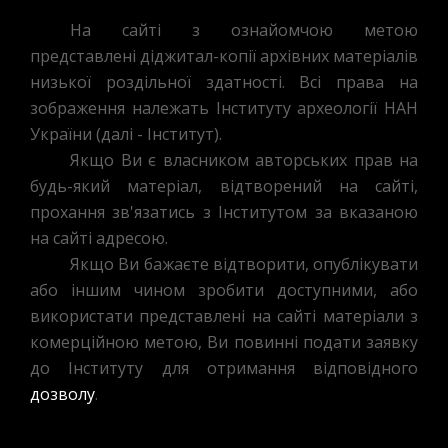
На сайті з ознайомчою метою
представлені діджитал-копії архівних матеріалів
низької роздільної здатності. Всі права на
зображення належать Інституту археології НАН
України (далі - Інститут).
Якщо Ви є власником авторських прав на
будь-який матеріал, відтворений на сайті,
прохання зв'язатись з Інститутом за вказаною
на сайті адресою.
Якщо Ви бажаєте відтворити, опублікувати
або іншим чином зробити доступними, або
використати представлені на сайті матеріали з
комерційною метою, Ви повинні подати заявку
до Інституту для отримання відповідного
дозволу
.