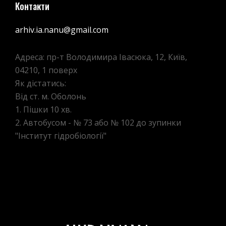
Контакти
arhiv.ia.nanu@gmail.com
Адреса: пр-т Володимира Івасюка, 12, Київ,
04210, 1 поверх
Як дістатись:
Від ст. м. Оболонь
1. Пішки 10 хв.
2. Автобусом - № 73 або № 102 до зупинки
"Інститут гідробіології"