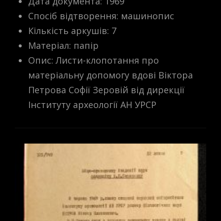
Дата документа: 1969
Спосіб відтворення: машинопис
Кількість аркушів: 7
Матеріал: папір
Опис: Листи-клопотання про
матеріальну допомогу вдові Віктора
Петрова Софії Зеровій від дирекції
Інституту археології АН УРСР