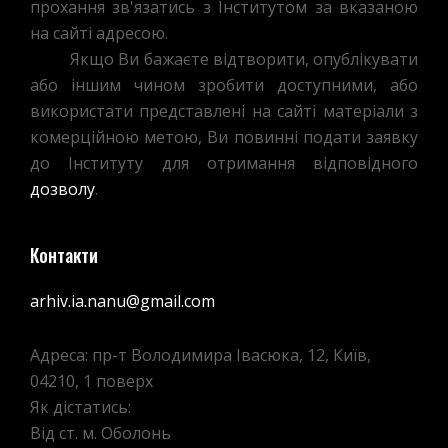
прохання зв'язатись з Інститутом за вказаною
на сайті адресою.
Якщо Ви бажаєте відтворити, опублікувати
або іншим чином зробити доступними, або
використати представлені на сайті матеріали з
комерційною метою, Ви повинні подати заявку
до Інституту для отримання відповідного
дозволу
.
Контакти
arhiv.ia.nanu@gmail.com
Адреса: пр-т Володимира Івасюка, 12, Київ,
04210, 1 поверх
Як дістатись:
Від ст. м. Оболонь