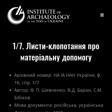
1/7. Листи-клопотання про
матеріальну допомогу
Архівний номер: НА ІА НАН України, ф.
16, спр. 1/7
Автор: Ф. П. Шевченко, В.Д. Баран, С.М.
Бібіков
Мова документа: російська, українська