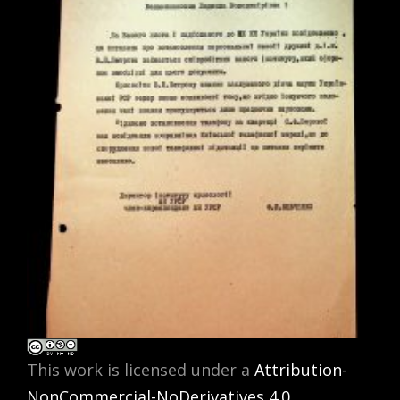
This work is licensed under a
Attribution-
NonCommercial-NoDerivatives 4.0