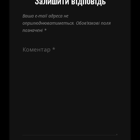
Залишити відповідь
Ваша e-mail адреса не
оприлюднюватиметься.
Обов’язкові поля
позначені
*
Коментар
*